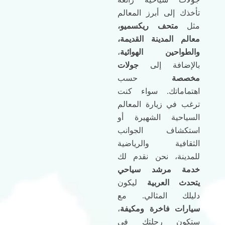
تأخذك إلى أبرز المعالم
مثل
متحف ريكسميو،
معالم المدينة القديمة،
والطواحين الهوائية
،
بالإضافة إلى
جولات
مخصصة
حسب
اهتماماتك. سواء كنت
ترغب في زيارة المعالم
السياحية الشهيرة أو
استكشاف الجوانب
الثقافية والرياضية
للمدينة، نحن نقدم لك
خدمة مرشد سياحي
يتحدث العربية
ليكون
دليلك المثالي. مع
سيارات فاخرة ومكيفة
،
ستكون رحلتك في