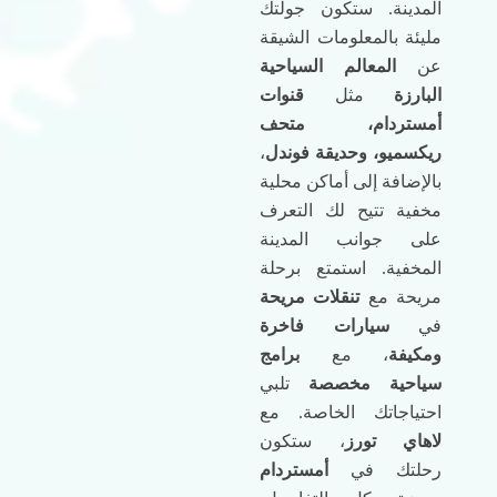
المدينة. ستكون جولتك
مليئة بالمعلومات الشيقة
عن
المعالم السياحية
البارزة
مثل
قنوات
أمستردام، متحف
ريكسميو، وحديقة فوندل
،
بالإضافة إلى أماكن محلية
مخفية تتيح لك التعرف
على جوانب المدينة
المخفية. استمتع برحلة
مريحة مع
تنقلات مريحة
في
سيارات فاخرة
ومكيفة
، مع
برامج
سياحية مخصصة
تلبي
احتياجاتك الخاصة. مع
لاهاي تورز
، ستكون
رحلتك في
أمستردام