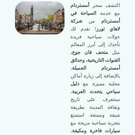
اكتشف سحر
أمستردام
مع خدمة
السياحة في
أمستردام
من
شركة
لاهاي تورز
! نقدم لك
جولات سياحية فريدة
تأخذك إلى أبرز المعالم
مثل
متحف فان جوخ،
القنوات التاريخية، وحدائق
أمستردام الجميلة
،
بالإضافة إلى زيارة أماكن
محلية مميزة. مع
دليل
سياحي يتحدث العربية
،
ستتعرف على تاريخ
وثقافة المدينة بطريقة
شيقة وممتعة. استمتع
بتجربة سياحية مريحة مع
سيارات فاخرة ومكيفة
،