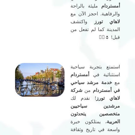
أمستردام
مليئة بالراحة
والرفاهية. احجز الآن مع
لاهاي تورز
واكتشف
المدينة كما لم تفعل من
قبل! 🌷🚶‍♀️
استمتع بتجربة سياحية
استثنائية في
أمستردام
مع
خدمة مرشد سياحي
في أمستردام
من
شركة
لاهاي تورز
! نقدم لك
مرشدين سياحيين
متخصصين يتحدثون
العربية
، يمتلكون خبرة
واسعة في تاريخ وثقافة