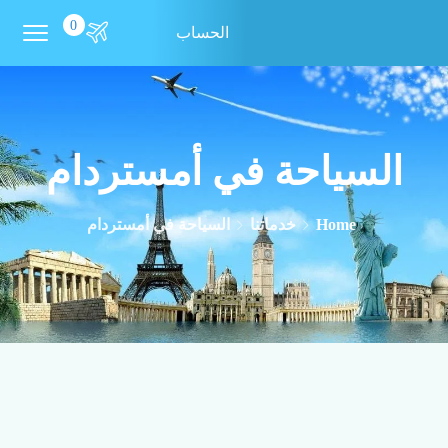
0
الحساب
السياحة في أمستردام
Home
خدماتنا
السياحة في أمستردام