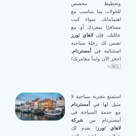
وتخطيط مخصص
للجولات بما يتناسب مع
اهتماماتك. سواء كنت
مسافرًا بمفردك أو مع
عائلتك، فإن
لاهاي تورز
تضمن لك رحلة سياحية
استثنائية في
أمستردام
.
احجز الآن وابدأ مغامرتك!
🇳🇱✨
استمتع بتجربة سياحية لا
مثيل لها في
أمستردام
مع خدمة السياحة في
أمستردام من
شركة
لاهاي تورز
! نقدم لك
جولات سياحية رائعة