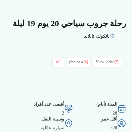
رحلة جروب سياحي 20 يوم 19 ليلة
بانكوك، تايلاند
4 photos
View video
المدة (أيام)
أقصى عدد أفراد
2
20
أقل عمر
وسيلة النقل
20+
سيارة عائلية