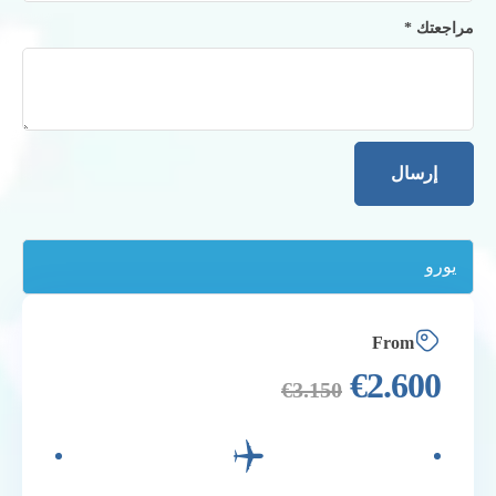
مراجعتك
*
From
€
2.600
€
3.150