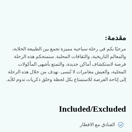
مقدمة:
مرحبًا بكم في رحلة سياحية مميزة تجمع بين الطبيعة الخلابة،
والمعالم التاريخية، والثقافات المحلية. ستمنحكم هذه الرحلة
فرصة لاستكشاف أماكن جديدة، والتمتع بأشهى المأكولات
المحلية، والعيش مغامرات لا تُنسى. نهدف من خلال هذه الرحلة
إلى إتاحة الفرصة للاستمتاع بكل لحظة وخلق ذكريات تدوم للأبد.
Included/Excluded
الفنادق مع الافطار