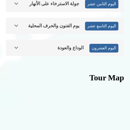
جولة الاسترخاء على الأنهار
اليوم الثامن عشر
يوم الفنون والحرف المحلية
اليوم التاسع عشر
الوداع والعودة
اليوم العشرون
Tour Map