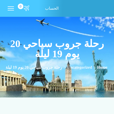
0
الحساب
رحلة جروب سياحي 20
يوم 19 ليلة
Home
Uncategorized
رحلة جروب سياحي 20 يوم 19 ليلة