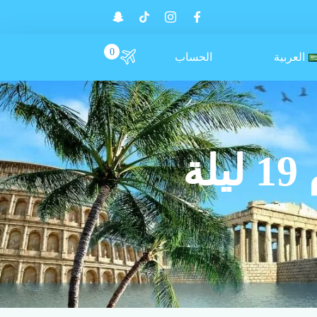
0
العربية
الحساب