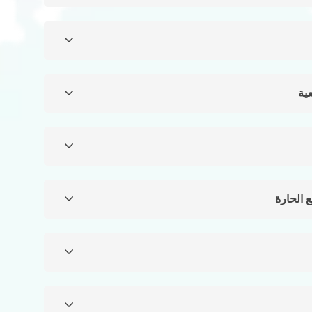
ية
ع الحارة