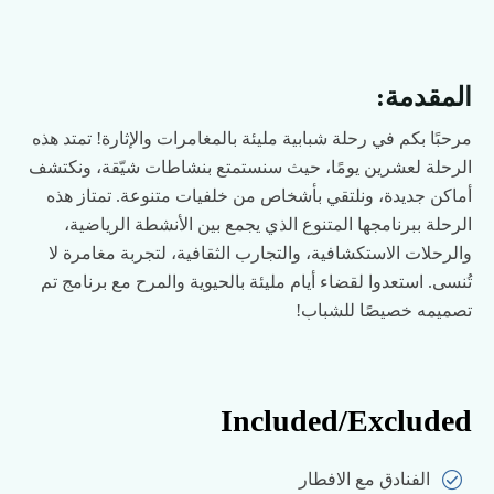
المقدمة:
مرحبًا بكم في رحلة شبابية مليئة بالمغامرات والإثارة! تمتد هذه
الرحلة لعشرين يومًا، حيث سنستمتع بنشاطات شيّقة، ونكتشف
أماكن جديدة، ونلتقي بأشخاص من خلفيات متنوعة. تمتاز هذه
الرحلة ببرنامجها المتنوع الذي يجمع بين الأنشطة الرياضية،
والرحلات الاستكشافية، والتجارب الثقافية، لتجربة مغامرة لا
تُنسى. استعدوا لقضاء أيام مليئة بالحيوية والمرح مع برنامج تم
تصميمه خصيصًا للشباب!
Included/Excluded
الفنادق مع الافطار