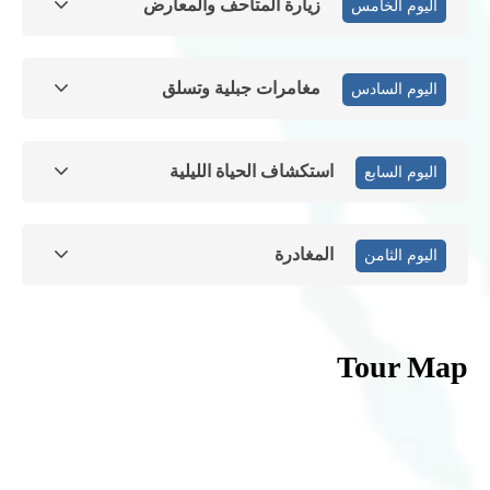
زيارة المتاحف والمعارض
اليوم الخامس
مغامرات جبلية وتسلق
اليوم السادس
استكشاف الحياة الليلية
اليوم السابع
المغادرة
اليوم الثامن
Tour Map