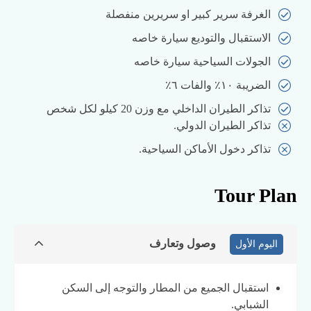
الغرفة سرير كبير او سريرين منفصلة
الاستقبال والتوديع سيارة خاصه
الجولات السياحية سيارة خاصه
الضريبة ١٠٪ والفات ٦٪
تذاكر الطيران الداخلي مع وزن 20 كيلو لكل شخص
تذاكر الطيران الدولي.
تذاكر دخول الأماكن السياحية.
Tour Plan
وصول وتعارف
اليوم الأول
استقبال الجميع من المطار والتوجه إلى السكن
الشبابي.