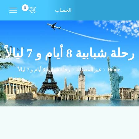
0
الحساب
رحلة شبابية 8 أيام و 7 ليالاً
Home
غير المصنفة
رحلة شبابية 8 أيام و 7 ليالاً