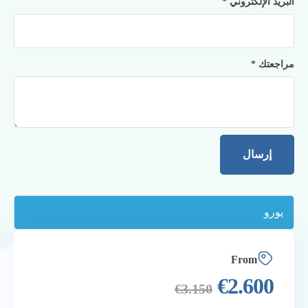
البريد الإلكتروني
*
مراجعتك
*
From
€
2.600
€
3.150