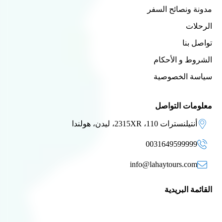
مدونة ونصائح السفر
الرحلات
تواصل بنا
الشروط و الأحكام
سياسة الخصوصية
معلومات التواصل
أنتيلنسترات 110، 2315XR، ليدن، هولندا
0031649599999
info@lahaytours.com
القائمة البريدية