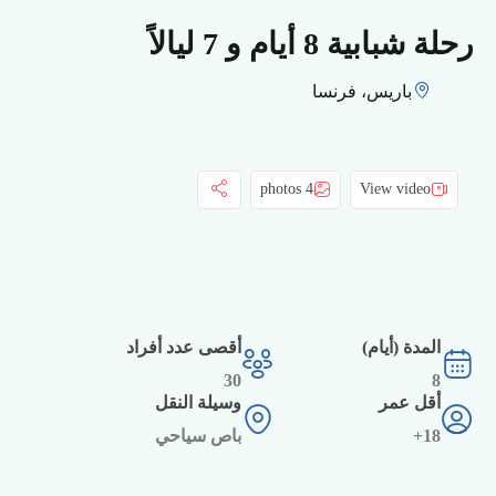
رحلة شبابية 8 أيام و 7 ليالاً
باريس، فرنسا
4 photos
View video
المدة (أيام)
أقصى عدد أفراد
30
8
أقل عمر
وسيلة النقل
18+
باص سياحي