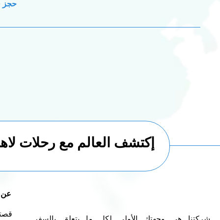
حجز ف
إكتشف العالم مع رحلات لاها
عن 
قصتن
شركتنا هي وجهتك الأولى لكل ما يتعلق بالسفر