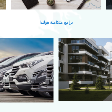
برامج متكاملة هولندا