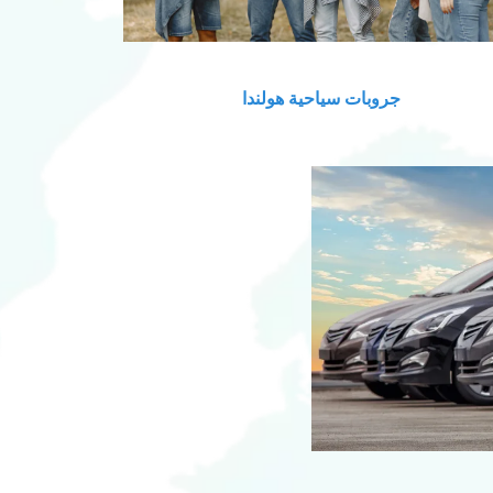
جروبات سياحية هولندا