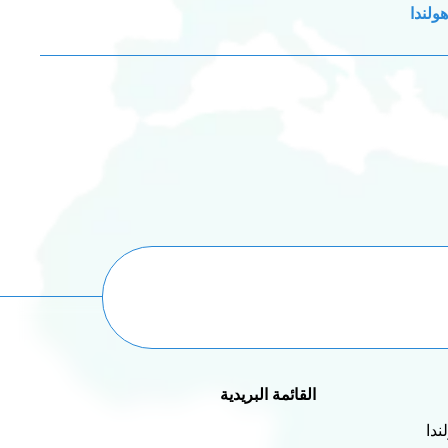
ولندا
القائمة البريدية