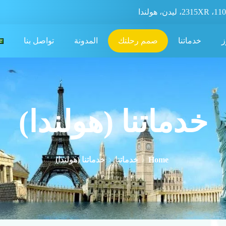
ز
خدماتنا
صمم رحلتك
المدونة
تواصل بنا
خدماتنا (هولندا)
Home
خدماتنا
خدماتنا (هولندا)