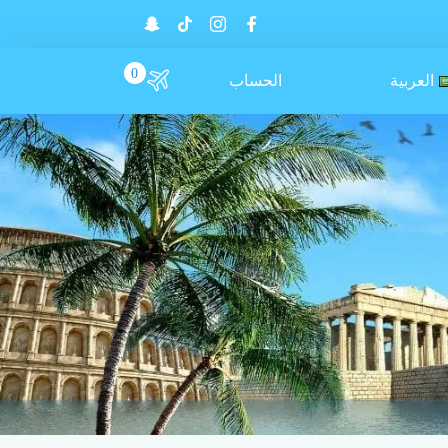
0
العربية
الحساب