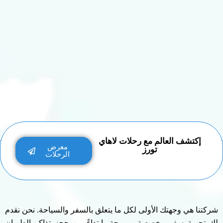
إكتشف العالم مع رحلات لاهاي
معرض
تورز
الرحلات
شركتنا هي وجهتك الأولى لكل ما يتعلق بالسفر والسياحة. نحن نقدم
لك تجربة سفر مخصصة ومريحة، ابتداءً من حجز تذاكر الطيران