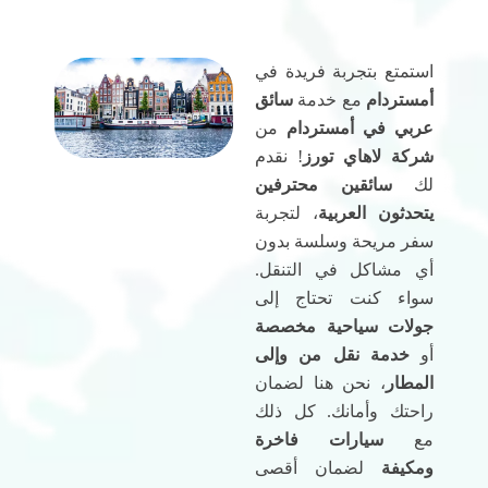
استمتع بتجربة فريدة في
أمستردام
مع خدمة
سائق
عربي في أمستردام
من
شركة لاهاي تورز
! نقدم
لك
سائقين محترفين
يتحدثون العربية
، لتجربة
سفر مريحة وسلسة بدون
أي مشاكل في التنقل.
سواء كنت تحتاج إلى
جولات سياحية مخصصة
أو
خدمة نقل من وإلى
المطار
، نحن هنا لضمان
راحتك وأمانك. كل ذلك
مع
سيارات فاخرة
ومكيفة
لضمان أقصى