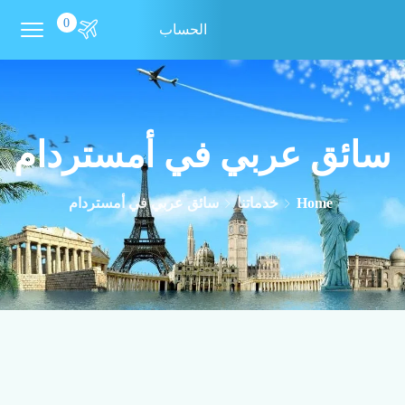
0
الحساب
سائق عربي في أمستردام
Home
خدماتنا
سائق عربي في أمستردام