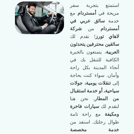
استمتع بتجربة سفر
مريحة في
أمستردام
مع
خدمة
سائق عربي في
أمستردام
من
شركة
لاهاي تورز
! نقدم لك
سائقين محترفين يتحدثون
العربية
، يتمتعون بالخبرة
الكافية للتنقل بك في
أنحاء المدينة بكل راحة
وأمان. سواء كنت بحاجة
إلى
تنقلات يومية، جولات
سياحية، أو خدمة استقبال
من المطار
، نحن هنا
لنقدم لك
سيارات فاخرة
ومكيفة
مع راحة تامة
طوال رحلتك. استفد من
خدمة مخصصة