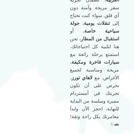
سفر مريحة وآمنة دون
أي قلق. سواء كنت تحتاج
إلى
تنقلات يومية
،
جولة
سياحية خاصة
، أو
استقبال من المطار
، نحن
هنا لتلبية كل احتياجاتك.
استمتع برحلة رائعة مع
سيارات فاخرة ومكيفة
،
مريحة ومناسبة لجميع
الأغراض. مع
لاهاي تورز
،
نحرص على أن تكون
تجربتك في أمستردام
مميزة وسلسة من البداية
للنهاية. احجز الآن وابدأ
مغامرتك بكل راحة وثقة!
🚗✨