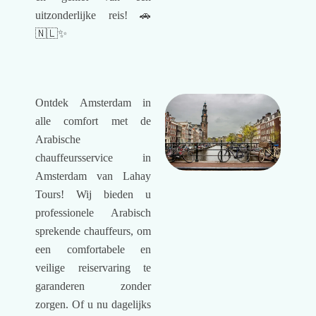
uitzonderlijke reis! 🚗
🇳🇱✨
Ontdek Amsterdam in
alle comfort met de
Arabische
chauffeursservice in
Amsterdam van Lahay
Tours! Wij bieden u
professionele Arabisch
sprekende chauffeurs, om
een ​​comfortabele en
veilige reiservaring te
garanderen zonder
zorgen. Of u nu dagelijks