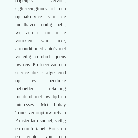
dagelijks vervoer,
sightseeingtours of een
ophaalservice van de
luchthaven nodig hebt,
wij zijn er om u te
voorzien van luxe,
airconditioned auto’s met
volledig comfort tijdens
uw reis. Profiteer van een
service die is afgestemd
op uw specifieke
behoeften, rekening
houdend met uw tijd en
interesses. Met Lahay
Tours verloopt uw ​​reis in
Amsterdam soepel, veilig
en comfortabel. Boek nu
en geniet van een