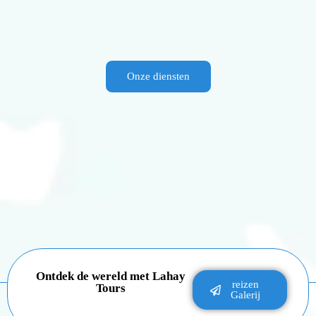
Onze diensten
Ontdek de wereld met Lahay
reizen
Tours
Galerij