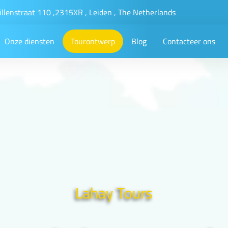
illenstraat 110 ,2315XR , Leiden , The Netherlands
Onze diensten
Tourontwerp
Blog
Contacteer ons
Lahay Tours