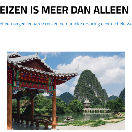
EIZEN IS MEER DAN ALLEEN 
ef een ongeëvenaarde reis en een unieke ervaring over de hele we