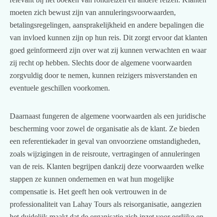
moeten zich bewust zijn van annuleringsvoorwaarden,
betalingsregelingen, aansprakelijkheid en andere bepalingen die
van invloed kunnen zijn op hun reis. Dit zorgt ervoor dat klanten
goed geïnformeerd zijn over wat zij kunnen verwachten en waar
zij recht op hebben. Slechts door de algemene voorwaarden
zorgvuldig door te nemen, kunnen reizigers misverstanden en
eventuele geschillen voorkomen.
Daarnaast fungeren de algemene voorwaarden als een juridische
bescherming voor zowel de organisatie als de klant. Ze bieden
een referentiekader in geval van onvoorziene omstandigheden,
zoals wijzigingen in de reisroute, vertragingen of annuleringen
van de reis. Klanten begrijpen dankzij deze voorwaarden welke
stappen ze kunnen ondernemen en wat hun mogelijke
compensatie is. Het geeft hen ook vertrouwen in de
professionaliteit van Lahay Tours als reisorganisatie, aangezien
het duidelijk maakt dat de organisatie zich inzet voor eerlijke en