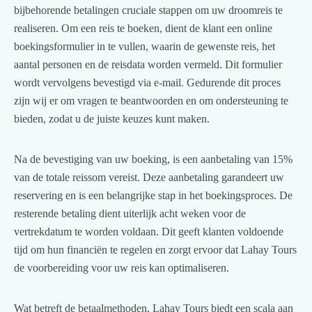
bijbehorende betalingen cruciale stappen om uw droomreis te
realiseren. Om een reis te boeken, dient de klant een online
boekingsformulier in te vullen, waarin de gewenste reis, het
aantal personen en de reisdata worden vermeld. Dit formulier
wordt vervolgens bevestigd via e-mail. Gedurende dit proces
zijn wij er om vragen te beantwoorden en om ondersteuning te
bieden, zodat u de juiste keuzes kunt maken.
Na de bevestiging van uw boeking, is een aanbetaling van 15%
van de totale reissom vereist. Deze aanbetaling garandeert uw
reservering en is een belangrijke stap in het boekingsproces. De
resterende betaling dient uiterlijk acht weken voor de
vertrekdatum te worden voldaan. Dit geeft klanten voldoende
tijd om hun financiën te regelen en zorgt ervoor dat Lahay Tours
de voorbereiding voor uw reis kan optimaliseren.
Wat betreft de betaalmethoden, Lahay Tours biedt een scala aan