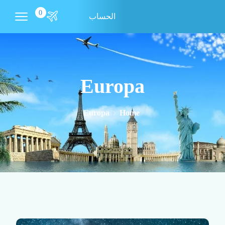
0
الحساب
Europa
Europa
Home