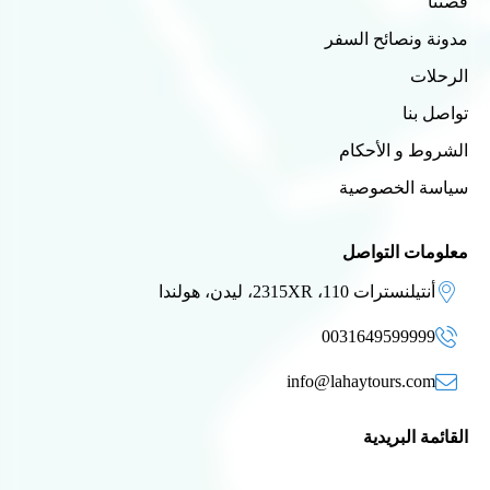
قصتنا
مدونة ونصائح السفر
الرحلات
تواصل بنا
الشروط و الأحكام
سياسة الخصوصية
معلومات التواصل
أنتيلنسترات 110، 2315XR، ليدن، هولندا
0031649599999
info@lahaytours.com
القائمة البريدية