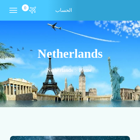
0
الحساب
Netherlands
Netherlands
Home