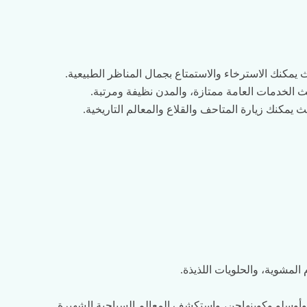
ث يمكنك الاسترخاء والاستمتاع بجمال المناظر الطبيعية.
يث الخدمات العامة ممتازة، والمدن نظيفة ومرتبة.
يث يمكنك زيارة المتاحف والقلاع والمعالم التاريخية.
المشوية، والحلويات اللذيذة.
وأوسلو وكوبنهاجن، واستكشف المعالم السياحية الشهيرة.