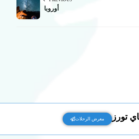
أوروبا
ي تورز
معرض الرحلات