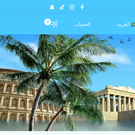
0
العربية
الحساب