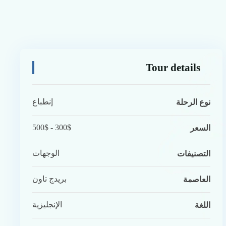
Tour details
إنطباع
نوع الرحلة
300$ - 500$
السعر
الوجهات
التصنيفات
بريدج تاون
العاصمة
الإنجليزية
اللغة