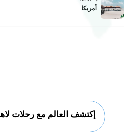
أمريكا
إكتشف العالم مع رحلات لاها