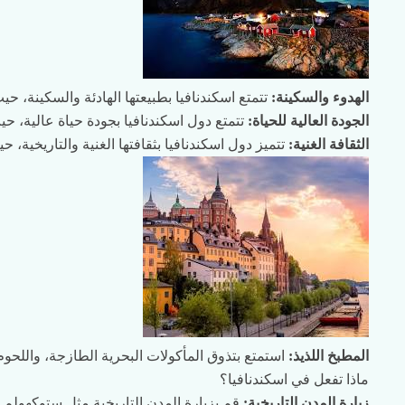
الهدوء والسكينة:
تتمتع اسكندنافيا بطبيعتها الهادئة والسكينة، حي
الجودة العالية للحياة:
تتمتع دول اسكندنافيا بجودة حياة عالية، ح
الثقافة الغنية:
تتميز دول اسكندنافيا بثقافتها الغنية والتاريخية، ح
المطبخ اللذيذ:
استمتع بتذوق المأكولات البحرية الطازجة، واللحوم 
ماذا تفعل في اسكندنافيا؟
زيارة المدن التاريخية:
قم بزيارة المدن التاريخية مثل ستوكهولم 