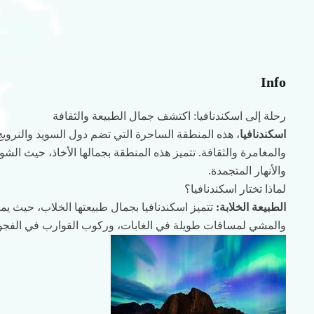
Info
رحلة إلى اسكندنافيا: اكتشف جمال الطبيعة والثقافة
اسكندنافيا
، هذه المنطقة الساحرة التي تضم دول السويد والنرويج 
والمغامرة والثقافة. تتميز هذه المنطقة بجمالها الأخاذ، حيث الشو
والأنهار المتجمدة.
لماذا تختار اسكندنافيا؟
الطبيعة الخلابة:
تتميز اسكندنافيا بجمال طبيعتها الخلاب، حيث يم
والمشي لمسافات طويلة في الغابات، وركوب القوارب في الفجو