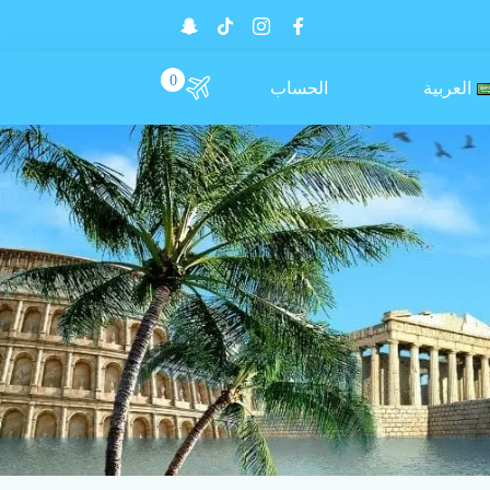
0
العربية
الحساب