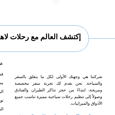
إكتشف العالم مع رحلات لاها
عن
قص
شركتنا هي وجهتك الأولى لكل ما يتعلق بالسفر
مد
والسياحة. نحن نقدم لك تجربة سفر مخصصة
ومريحة، ابتداءً من حجز تذاكر الطيران والفنادق
ال
وصولاً إلى تنظيم رحلات سياحية مميزة تناسب جميع
تو
الأذواق والميزانيات.
ال