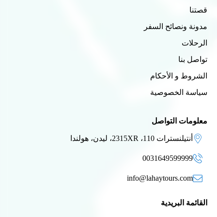
قصتنا
مدونة ونصائح السفر
الرحلات
تواصل بنا
الشروط و الأحكام
سياسة الخصوصية
معلومات التواصل
أنتيلنسترات 110، 2315XR، ليدن، هولندا
0031649599999
info@lahaytours.com
القائمة البريدية