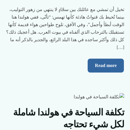
تخيل أن تمشي مع عائلتك بين سجّادٍ لا ينتهي من زهور التوليب،
بينما تُحيط بك قنواتٌ هادئة كأنها تهمس: “تأنّى، ففي هولندا هنا
الوقت أبطأ وأجمل”، وفي الأفق، تلوح طواحين هواء قديمة كأنها
تستقبلك بالترحاب الذي ألفناه في بيوت العرب. هل أعجبك ذلك؟
كل ذلك وأكثر ساجده في هذا البلد الرائع، والجدير بالذكر أنه ما
[…]
Read more
تكلفة السياحة في هولندا شاملة
لكل شيء تحتاجه