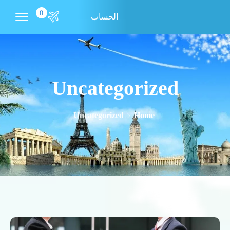
0
الحساب
Uncategorized
Uncategorized
Home