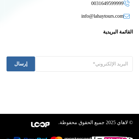
0031649599999
info@lahaytours.com
القائمة البريدية
إرسال
© لاهاي 2025 جميع الحقوق محفوظة.