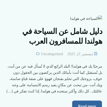
دليل شامل عن السياحة في
هولندا للمسافرون العرب
ديسمبر 21, 2025
Uncategorized
مرحبًا بك في هولندا! البلد الرائع الذي لا تُسأل فيه عن من أنت،
بل تُستقبَل كما أنت: بأبنائك الذين يركضون بين الحقول دون
خوف، بزوجتك التي تحلم بفنجان قهوةٍ على ضفة قناةٍ صامتة،
وبك أنت -من تبحث عن مكانٍ يعيد رسم الابتسامة على وجه
عائلتك.. كل ذلك وأكثر ستجده في هولندا. إذا كنتَ تفكر في […]
Read more