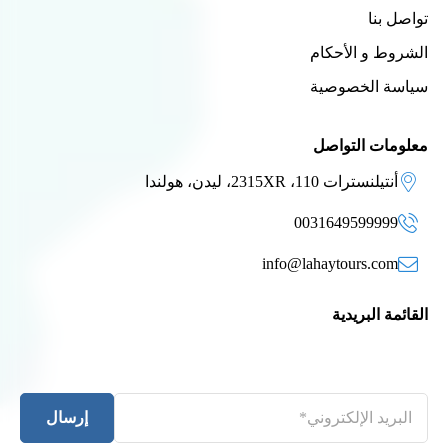
تواصل بنا
الشروط و الأحكام
سياسة الخصوصية
معلومات التواصل
أنتيلنسترات 110، 2315XR، ليدن، هولندا
0031649599999
info@lahaytours.com
القائمة البريدية
إرسال