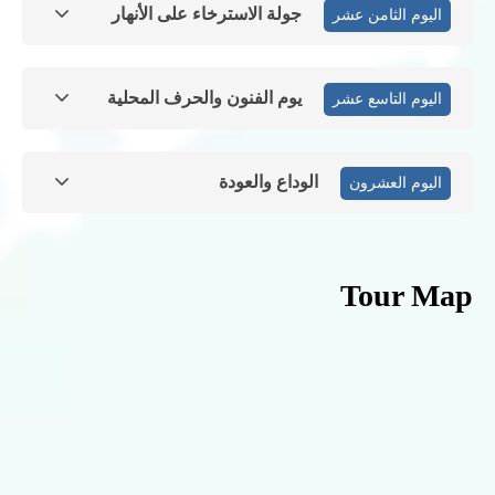
جولة الاسترخاء على الأنهار
اليوم الثامن عشر
يوم الفنون والحرف المحلية
اليوم التاسع عشر
الوداع والعودة
اليوم العشرون
Tour Map