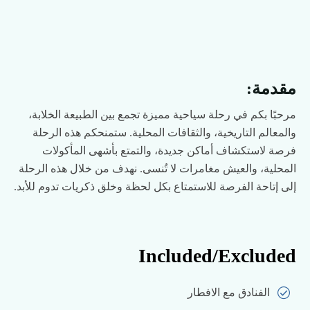
مقدمة:
مرحبًا بكم في رحلة سياحية مميزة تجمع بين الطبيعة الخلابة،
والمعالم التاريخية، والثقافات المحلية. ستمنحكم هذه الرحلة
فرصة لاستكشاف أماكن جديدة، والتمتع بأشهى المأكولات
المحلية، والعيش مغامرات لا تُنسى. نهدف من خلال هذه الرحلة
إلى إتاحة الفرصة للاستمتاع بكل لحظة وخلق ذكريات تدوم للأبد.
Included/Excluded
الفنادق مع الافطار