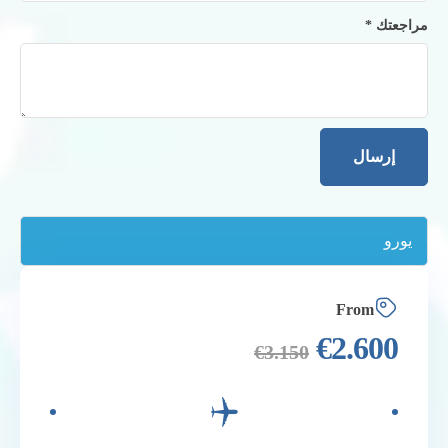
مراجعتك
*
From
€
2.600
€
3.150