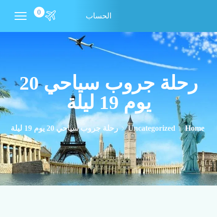
0
الحساب
رحلة جروب سياحي 20
يوم 19 ليلة
Home
Uncategorized
رحلة جروب سياحي 20 يوم 19 ليلة