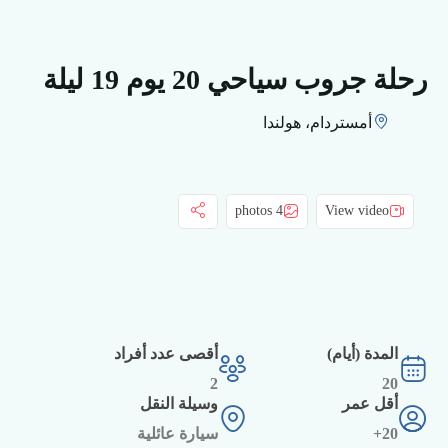
رحلة جروب سياحي 20 يوم 19 ليلة
أمستردام، هولندا
4 photos
View video
المدة (أيام)
أقصى عدد أفراد
2
20
أقل عمر
وسيلة النقل
20+
سيارة عائلية