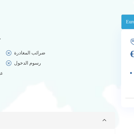
d
ضرائب المغادرة
رسوم الدخول
عل