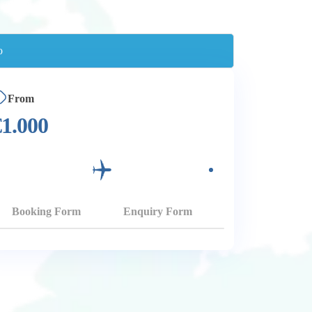
From
€
1.000
Booking Form
Enquiry Form