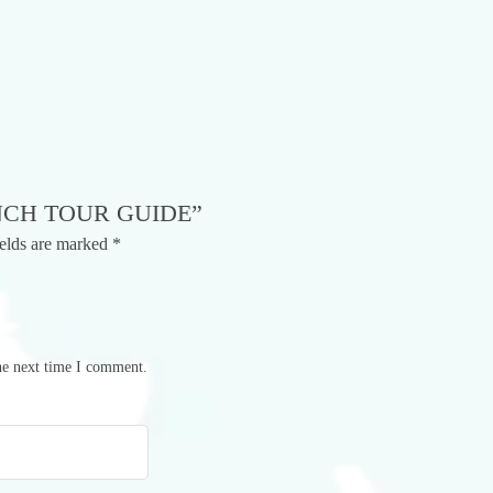
NCH TOUR GUIDE”
ields are marked
*
he next time I comment.