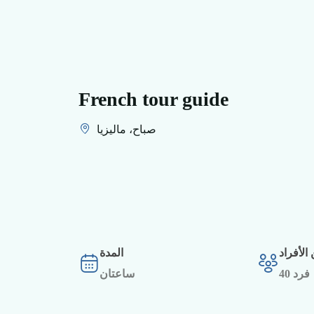
French tour guide
صباح، ماليزيا
الأفراد
المدة
40 فرد
ساعتان