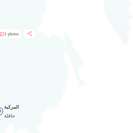
1 photos
المركبة
حافلة