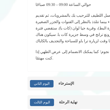
حوالي الساعة 09:00 – 09:30 صباحًا
 اللطيف للترحيب بك بالمشروبات، ثم تقديم
 بينما تتلذذ بالنظر إلى القنوات والجزر الصغيرة
 البط)، وقرية جيا لوان (كات با). ستقضي فترة
ونغ ترانج في وسط جزيرة كات با. سيكون هناك
نجوم؛ كما يمكنك الانضمام إلى عرض الطهي إذا
كنت مهتمًا.
الإسترخاء
اليوم الثاني
نهاية الرحلة
اليوم الثالث