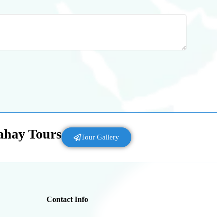
Lahay Tours
Tour Gallery
Contact Info