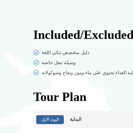
Included/Exclude
دليل متخصص ثنائي اللغة
وسيلة تنقل خاصة
بة الغداء تحتوي على ماء وموز وتفاح وشوكولاتة
Tour Plan
البداية
اليوم الأول