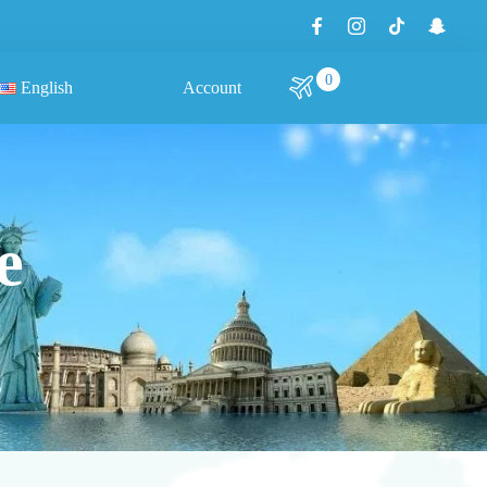
0
English
Account
e