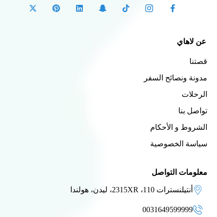
عن لاهاي
قصتنا
مدونة ونصائح السفر
الرحلات
تواصل بنا
الشروط و الأحكام
سياسة الخصوصية
معلومات التواصل
أنتيلنسترات 110، 2315XR، ليدن، هولندا
0031649599999