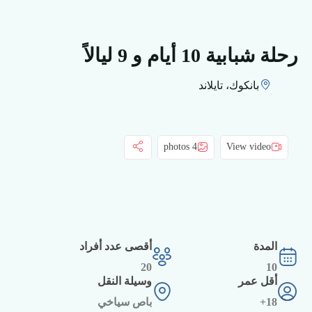
رحلة شبابية 10 أيام و 9 ليالاً
بانكوك، تايلاند
4 photos
View video
المدة
أقصى عدد أفراد
20
10
أقل عمر
وسيلة النقل
18+
باص سياخي