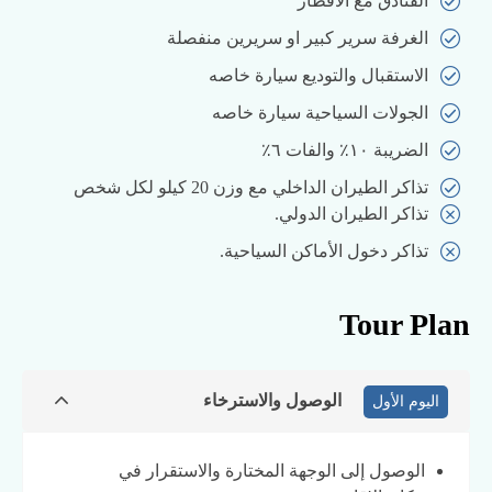
الفنادق مع الافطار
الغرفة سرير كبير او سريرين منفصلة
الاستقبال والتوديع سيارة خاصه
الجولات السياحية سيارة خاصه
الضريبة ١٠٪ والفات ٦٪
تذاكر الطيران الداخلي مع وزن 20 كيلو لكل شخص
تذاكر الطيران الدولي.
تذاكر دخول الأماكن السياحية.
Tour Plan
الوصول والاسترخاء
اليوم الأول
الوصول إلى الوجهة المختارة والاستقرار في