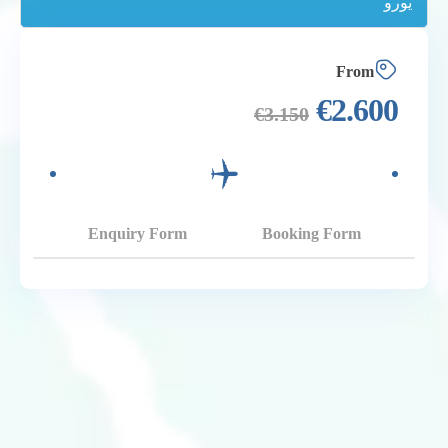
From
€
2.600
€
3.150
Enquiry Form
Booking Form