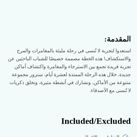
المقدمة:
استعدوا لتجربة لا تُنسى في رحلة مليئة بالمغامرات والمرح
والاستكشاف! هذه الخطة مصممة خصيصًا للشباب الباحثين عن
تجربة فريدة تجمع بين الاسترخاء والمغامرة واكتشاف أماكن
جديدة. خلال هذه الرحلة الممتدة لعشرة أيام، سنزور مجموعة
متنوعة من الأماكن، ونشارك في أنشطة مثيرة، ونخلق ذكريات
لا تُنسى مع الأصدقاء.
Included/Excluded