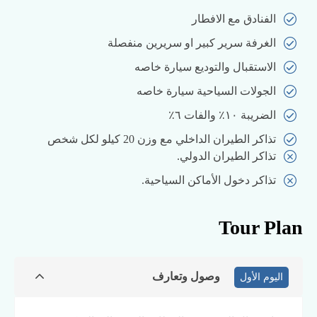
الفنادق مع الافطار
الغرفة سرير كبير او سريرين منفصلة
الاستقبال والتوديع سيارة خاصه
الجولات السياحية سيارة خاصه
الضريبة ١٠٪ والفات ٦٪
تذاكر الطيران الداخلي مع وزن 20 كيلو لكل شخص
تذاكر الطيران الدولي.
تذاكر دخول الأماكن السياحية.
Tour Plan
وصول وتعارف
اليوم الأول