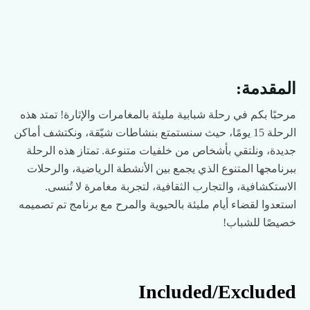
المقدمة:
مرحبًا بكم في رحلة شبابية مليئة بالمغامرات والإثارة! تمتد هذه
الرحلة 15 يومًا، حيث سنستمتع بنشاطات شيّقة، ونكتشف أماكن
جديدة، ونلتقي بأشخاص من خلفيات متنوعة. تمتاز هذه الرحلة
ببرنامجها المتنوع الذي يجمع بين الأنشطة الرياضية، والرحلات
الاستكشافية، والتجارب الثقافية، لتجربة مغامرة لا تُنسى.
استعدوا لقضاء أيام مليئة بالحيوية والمرح مع برنامج تم تصميمه
خصيصًا للشباب!
Included/Excluded