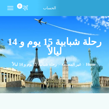
0
الحساب
رحلة شبابية 15 يوم و 14
ليالاً
Home
غير المصنفة
رحلة شبابية 15 يوم و 14 ليالاً