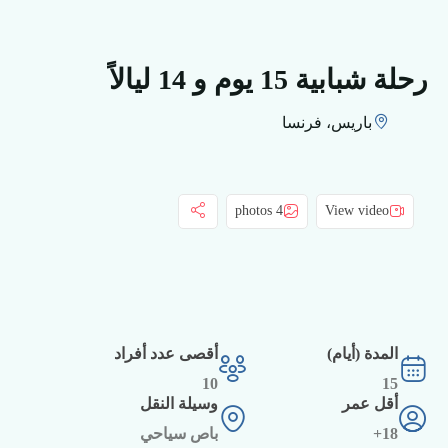
رحلة شبابية 15 يوم و 14 ليالاً
باريس، فرنسا
4 photos
View video
المدة (أيام)
أقصى عدد أفراد
10
15
أقل عمر
وسيلة النقل
18+
باص سياحي