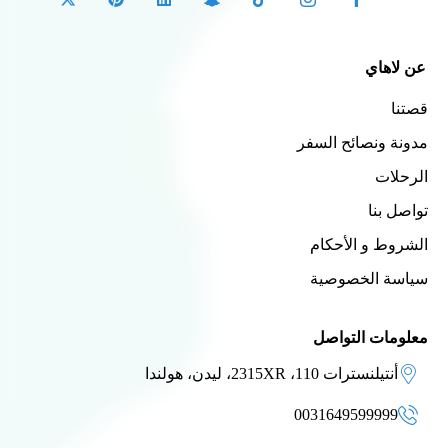
عن لاهاي
قصتنا
مدونة ونصائح السفر
الرحلات
تواصل بنا
الشروط و الأحكام
سياسة الخصوصية
معلومات التواصل
أنتيلنسترات 110، 2315XR، ليدن، هولندا
0031649599999