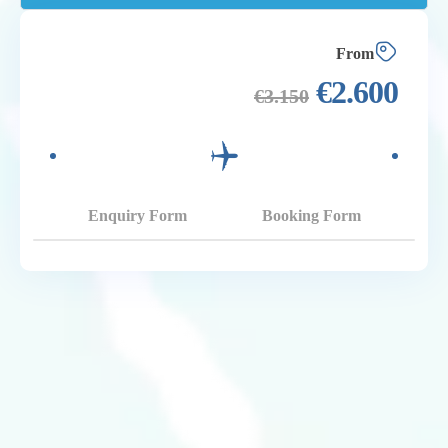
From
€
2.600
€
3.150
Enquiry Form
Booking Form