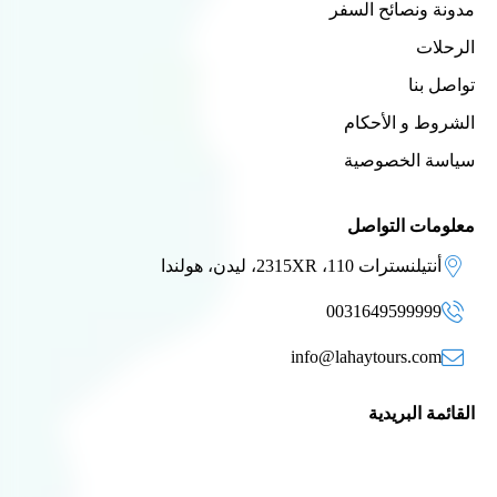
مدونة ونصائح السفر
الرحلات
تواصل بنا
الشروط و الأحكام
سياسة الخصوصية
معلومات التواصل
أنتيلنسترات 110، 2315XR، ليدن، هولندا
0031649599999
info@lahaytours.com
القائمة البريدية