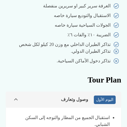
الغرفة سرير كبير او سريرين منفصلة
الاستقبال والتوديع سيارة خاصه
الجولات السياحية سيارة خاصه
الضريبة ١٠٪ والفات ٦٪
تذاكر الطيران الداخلي مع وزن 20 كيلو لكل شخص
تذاكر الطيران الدولي.
تذاكر دخول الأماكن السياحية.
Tour Plan
وصول وتعارف
اليوم الأول
استقبال الجميع من المطار والتوجه إلى السكن
الشبابي.