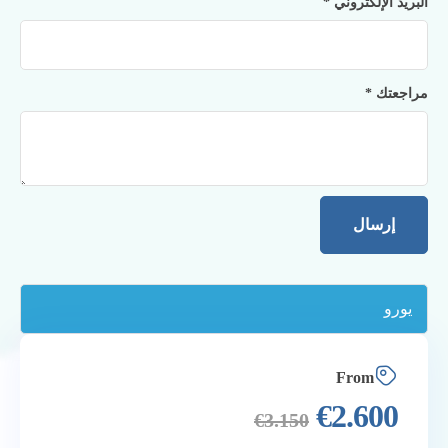
البريد الإلكتروني
*
مراجعتك
*
From
€
2.600
€
3.150