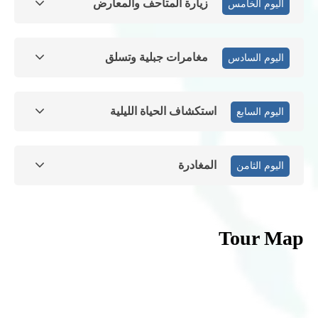
زيارة المتاحف والمعارض
اليوم الخامس
مغامرات جبلية وتسلق
اليوم السادس
استكشاف الحياة الليلية
اليوم السابع
المغادرة
اليوم الثامن
Tour Map