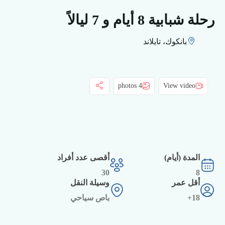
رحلة شبابية 8 أيام و 7 ليالاً
بانكوك، تايلاند
4 photos
View video
المدة (أيام)
أقصى عدد أفراد
30
8
أقل عمر
وسيلة النقل
18+
باص سياحي