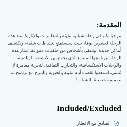
المقدمة:
مرحبًا بكم في رحلة شبابية مليئة بالمغامرات والإثارة! تمتد هذه
الرحلة لعشرين يومًا، حيث سنستمتع بنشاطات شيّقة، ونكتشف
أماكن جديدة، ونلتقي بأشخاص من خلفيات متنوعة. تمتاز هذه
الرحلة ببرنامجها المتنوع الذي يجمع بين الأنشطة الرياضية،
والرحلات الاستكشافية، والتجارب الثقافية، لتجربة مغامرة لا
تُنسى. استعدوا لقضاء أيام مليئة بالحيوية والمرح مع برنامج تم
تصميمه خصيصًا للشباب!
Included/Excluded
الفنادق مع الافطار