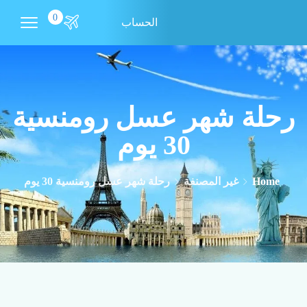
0
الحساب
رحلة شهر عسل رومنسية
30 يوم
Home
غير المصنفة
رحلة شهر عسل رومنسية 30 يوم