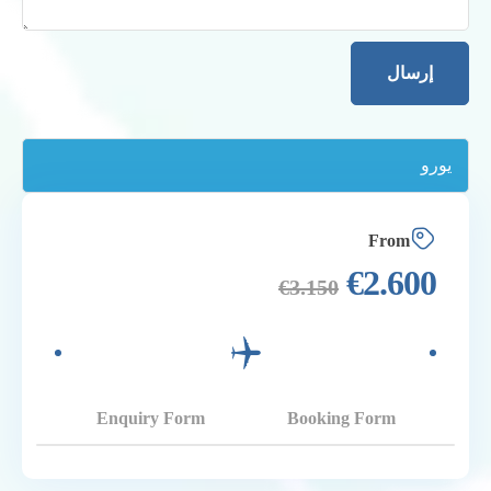
From
€
2.600
€
3.150
Enquiry Form
Booking Form