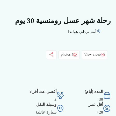
رحلة شهر عسل رومنسية 30 يوم
أمستردام، هولندا
4 photos
View video
المدة (أيام)
أقصى عدد أفراد
2
30
أقل عمر
وسيلة النقل
20+
سيارة عائلية