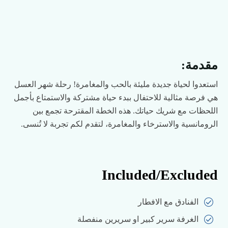
مقدمة:
استعدوا لحياة جديدة مليئة بالحب والمغامرة! رحلة شهر العسل
هي فرصة مثالية للاحتفال ببدء حياة مشتركة والاستمتاع بأجمل
اللحظات مع شريك حياتك. هذه الخطة المقترحة تجمع بين
الرومانسية والاسترخاء والمغامرة، لتقدم لكم تجربة لا تُنسى.
Included/Excluded
الفنادق مع الافطار
الغرفة سرير كبير او سريرين منفصلة