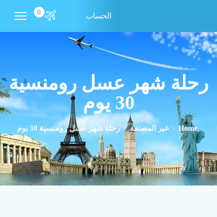
0
الحساب
رحلة شهر عسل رومنسية
30 يوم
Home
غير المصنفة
رحلة شهر عسل رومنسية 30 يوم