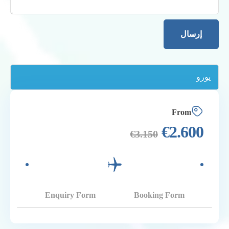
From
€
2.600
€
3.150
Enquiry Form
Booking Form