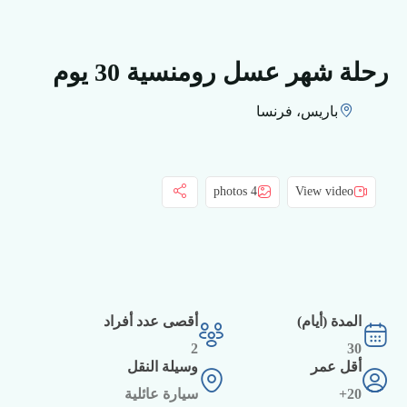
رحلة شهر عسل رومنسية 30 يوم
باريس، فرنسا
4 photos
View video
المدة (أيام)
أقصى عدد أفراد
2
30
أقل عمر
وسيلة النقل
20+
سيارة عائلية