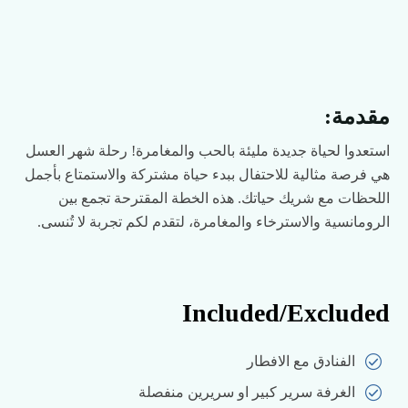
مقدمة:
استعدوا لحياة جديدة مليئة بالحب والمغامرة! رحلة شهر العسل
هي فرصة مثالية للاحتفال ببدء حياة مشتركة والاستمتاع بأجمل
اللحظات مع شريك حياتك. هذه الخطة المقترحة تجمع بين
الرومانسية والاسترخاء والمغامرة، لتقدم لكم تجربة لا تُنسى.
Included/Excluded
الفنادق مع الافطار
الغرفة سرير كبير او سريرين منفصلة