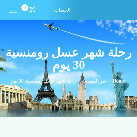
0
الحساب
رحلة شهر عسل رومنسية
30 يوم
Home
غير المصنفة
رحلة شهر عسل رومنسية 30 يوم