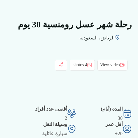
رحلة شهر عسل رومنسية 30 يوم
الرياض، السعودية
4 photos
View video
المدة (أيام)
أقصى عدد أفراد
2
30
أقل عمر
وسيلة النقل
20+
سيارة عائلية