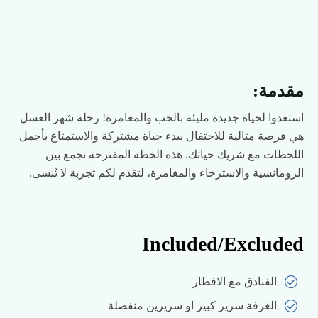
مقدمة:
استعدوا لحياة جديدة مليئة بالحب والمغامرة! رحلة شهر العسل
هي فرصة مثالية للاحتفال ببدء حياة مشتركة والاستمتاع بأجمل
اللحظات مع شريك حياتك. هذه الخطة المقترحة تجمع بين
الرومانسية والاسترخاء والمغامرة، لتقدم لكم تجربة لا تُنسى.
Included/Excluded
الفنادق مع الافطار
الغرفة سرير كبير او سريرين منفصلة