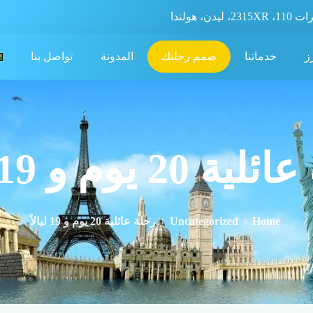
، ليدن، هولندا
ز
خدماتنا
صمم رحلتك
المدونة
تواصل بنا
20 يوم و 19 ليالاً
Home
Uncategorized
رحلة عائلية 20 يوم و 19 ليالاً