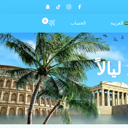
0
العربية
الحساب