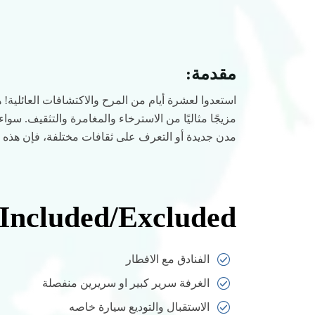
مقدمة:
استعدوا لعشرة أيام من المرح والاكتشافات العائلية!
مزيجًا مثاليًا من الاسترخاء والمغامرة والتثقيف. سو
مدن جديدة أو التعرف على ثقافات مختلفة، فإن هذه ال
Included/Excluded
الفنادق مع الافطار
الغرفة سرير كبير او سريرين منفصلة
الاستقبال والتوديع سيارة خاصه