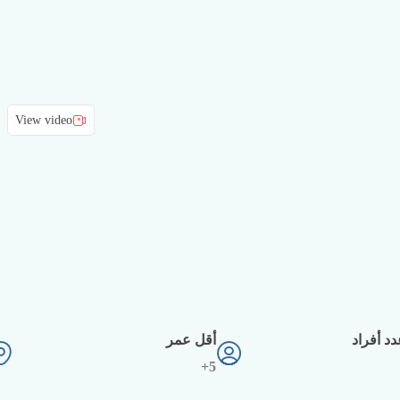
View video
د أفراد
أقل عمر
5+