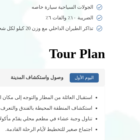
الجولات السياحية سيارة خاصه
الضريبة ١٠٪ والفات ٦٪
تذاكر الطيران الداخلي مع وزن 20 كيلو لكل شخص
Tour Plan
وصول واستكشاف المدينة
اليوم الأول
استقبال العائلة من المطار والتوجه إلى مكان ال
استكشاف المنطقة المحيطة بالفندق والتعرف ع
تناول وجبة عشاء في مطعم محلي يقدّم مأكولات
اجتماع صغير للتخطيط لأيام الرحلة القادمة.