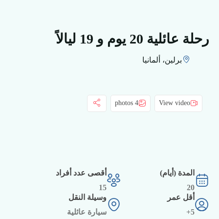
رحلة عائلية 20 يوم و 19 ليالاً
برلين، ألمانيا
4 photos
View video
المدة (أيام)
أقصى عدد أفراد
15
20
أقل عمر
وسيلة النقل
5+
سيارة عائلية