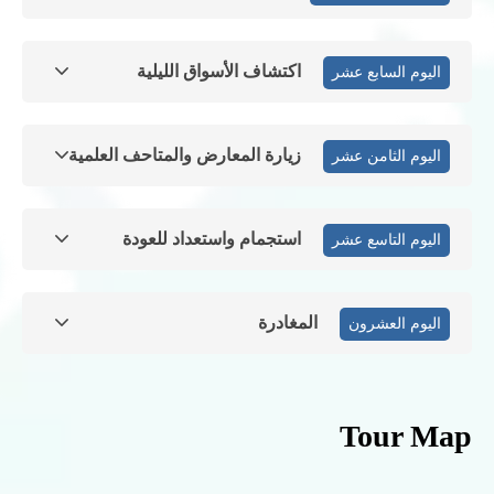
اكتشاف الأسواق الليلية
اليوم السابع عشر
زيارة المعارض والمتاحف العلمية
اليوم الثامن عشر
استجمام واستعداد للعودة
اليوم التاسع عشر
المغادرة
اليوم العشرون
Tour Map