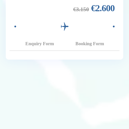
€
2.600
€
3.150
Enquiry Form
Booking Form