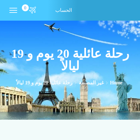
0
الحساب
رحلة عائلية 20 يوم و 19
ليالاً
Home
غير المصنفة
رحلة عائلية 20 يوم و 19 ليالاً