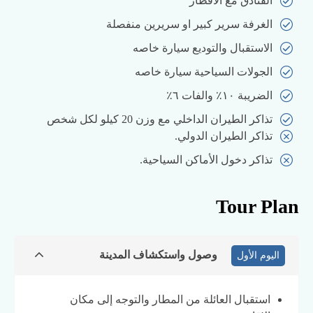
الفنادق مع الافطار
الغرفة سرير كبير او سريرين منفصلة
الاستقبال والتوديع سيارة خاصه
الجولات السياحية سيارة خاصه
الضريبة ١٠٪ والفات ٦٪
تذاكر الطيران الداخلي مع وزن 20 كيلو لكل شخص
تذاكر الطيران الدولي.
تذاكر دخول الأماكن السياحية.
Tour Plan
وصول واستكشاف المدينة
اليوم الأول
استقبال العائلة من المطار والتوجه إلى مكان