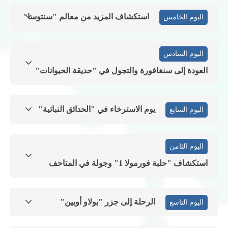
استكشاف المزيد من معالم "سنتوسا"
اليوم الخامس
اليوم السادس
العودة إلى سنغافورة والتجول في "حديقة الحيوانات"
يوم الاسترخاء في "الحدائق النباتية"
اليوم السابع
اليوم الثامن
استكشاف "حلبة فورمولا 1" وجولة في المتاحف
الرحلة إلى جزر "بولاو أوبين"
اليوم التاسع