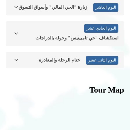
زيارة "الحي المالي" وأسواق التسوق
اليوم العاشر
اليوم الحادي عشر
استكشاف "حي تامبينيس" وجولة بالدراجات
ختام الرحلة والمغادرة
اليوم الثاني عشر
Tour Map