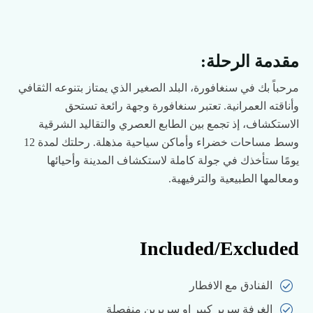
مقدمة الرحلة:
مرحباً بك في سنغافورة، البلد الصغير الذي يمتاز بتنوعه الثقافي
وأناقته العمرانية. تعتبر سنغافورة وجهة رائعة تستحق
الاستكشاف، إذ تجمع بين الطابع العصري والتقاليد الشرقية
وسط مساحات خضراء وأماكن سياحية مذهلة. رحلتك لمدة 12
يومًا ستأخذك في جولة كاملة لاستكشاف المدينة وأحيائها
ومعالمها الطبيعية والترفيهية.
Included/Excluded
الفنادق مع الافطار
الغرفة سرير كبير او سريرين منفصلة