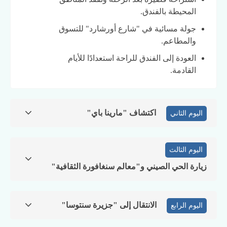
المحيطة بالفندق.
جولة مسائية في "شارع أورشارد" للتسوق
والمطاعم.
العودة إلى الفندق للراحة استعدادًا للأيام
القادمة.
اكتشاف "مارينا باي"
اليوم الثاني
اليوم الثالث
زيارة الحي الصيني و"معالم سنغافورة الثقافية"
الانتقال إلى "جزيرة سنتوسا"
اليوم الرابع