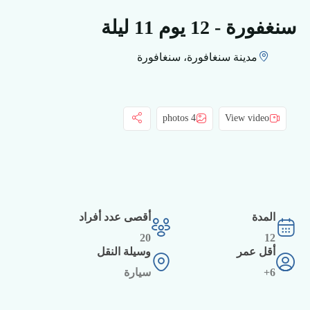
سنغفورة - 12 يوم 11 ليلة
مدينة سنغافورة، سنغافورة
4 photos
View video
المدة
أقصى عدد أفراد
20
12
أقل عمر
وسيلة النقل
6+
سيارة