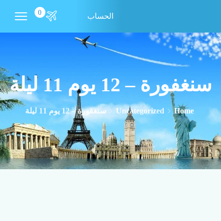
0
الحساب
سنغفورة – 12 يوم 11 ليلة
Home
Uncategorized
سنغفورة – 12 يوم 11 ليلة