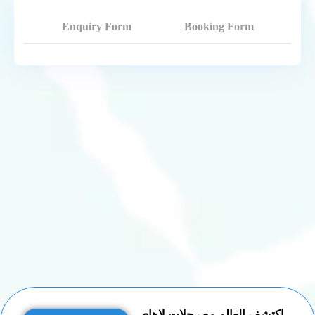
Enquiry Form
Booking Form
إكتشف العالم مع رحلات لاهاي