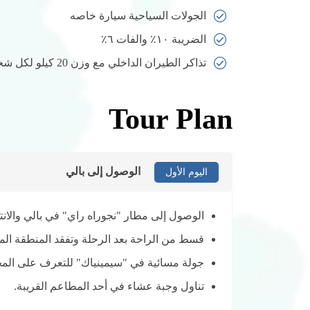
الجولات السياحية سيارة خاصه
الضريبة ١٠٪ والفات ٦٪
تذاكر الطيران الداخلي مع وزن 20 كيلو لكل شخص
Tour Plan
الوصول إلى بالي
اليوم الأول
الوصول إلى مطار "نجوراه راي" في بالي والانتق
قسط من الراحة بعد الرحلة وتفقد المنطقة الم
جولة مسائية في "سيمينياك" للتعرف على المحل
تناول وجبة عشاء في أحد المطاعم القريبة.