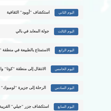
استكشاف "أوبود" الثقافية
اليوم الثاني
جولة المعابد في بالي
اليوم الثالث
الاستمتاع بالطبيعة في منطقة 
اليوم الرابع
الانتقال إلى منطقة "كوتا" و
اليوم الخامس
الرحلة إلى جزيرة "لومبوك"
اليوم السادس
استكشاف جزر "جيلي" القريبة
اليوم السابع