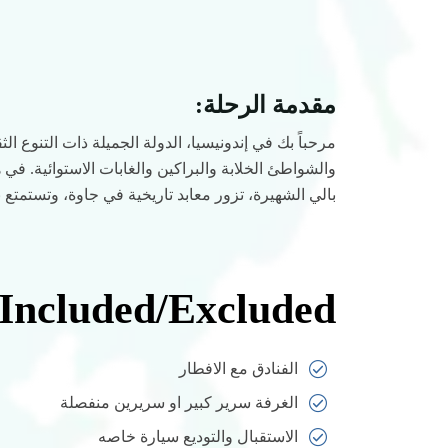
مقدمة الرحلة:
مرحباً بك في إندونيسيا، الدولة الجميلة ذات التنوع ال
بالي الشهيرة، تزور معابد تاريخية في جاوة، وتستمتع 
Included/Excluded
الفنادق مع الافطار
الغرفة سرير كبير او سريرين منفصلة
الاستقبال والتوديع سيارة خاصه