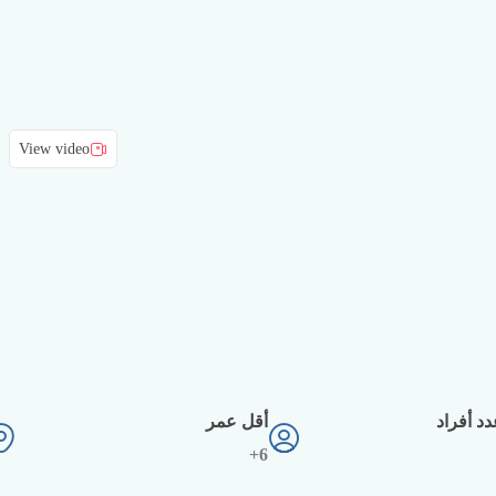
View video
د أفراد
أقل عمر
6+