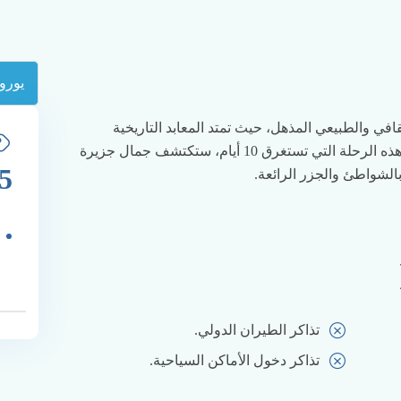
ثقافي والطبيعي المذهل، حيث تمتد المعابد التاريخية
والشواطئ الخلابة والبراكين والغابات الاستوائية. في هذه الرحلة التي تستغرق 10 أيام، ستكتشف جمال جزيرة
5
بالشواطئ والجزر الرائعة.
تذاكر الطيران الدولي.
تذاكر دخول الأماكن السياحية.