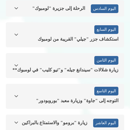
الرحلة إلى جزيرة "لومبوك"
اليوم السادس
اليوم السابع
استكشاف جزر "جيلي" القريبة من لومبوك
اليوم الثامن
زيارة شلالات "سيندانغ جيله" و"تيو كليب" في لومبوك**
اليوم التاسع
التوجه إلى "جاوة" وزيارة معبد "بوروبودور"
زيارة "برومو" والاستمتاع بالبراكين
اليوم العاشر