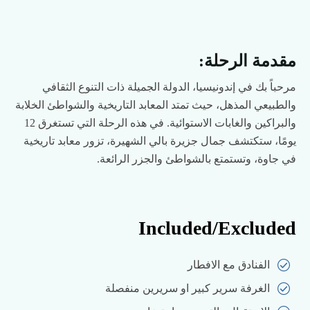
مقدمة الرحلة:
مرحباً بك في إندونيسيا، الدولة الجميلة ذات التنوع الثقافي
والطبيعي المذهل، حيث تمتد المعابد التاريخية والشواطئ الخلابة
والبراكين والغابات الاستوائية. في هذه الرحلة التي تستغرق 12
يومًا، ستكتشف جمال جزيرة بالي الشهيرة، تزور معابد تاريخية
في جاوة، وتستمتع بالشواطئ والجزر الرائعة.
Included/Excluded
الفنادق مع الافطار
الغرفة سرير كبير او سريرين منفصلة