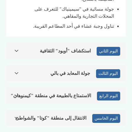
جولة مسائية في "سيمينياك" للتعرف على
المحلات التجارية والمقاهي.
تناول وجبة عشاء في أحد المطاعم القريبة.
استكشاف "أوبود" الثقافية
اليوم الثاني
جولة المعابد في بالي
اليوم الثالث
الاستمتاع بالطبيعة في منطقة "كيمنوهان"
اليوم الرابع
الانتقال إلى منطقة "كوتا" والشواطئ
اليوم الخامس