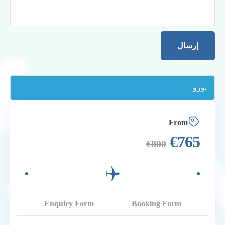
From
€
765
€
800
Enquiry Form
Booking Form