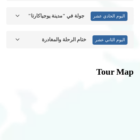
جولة في "مدينة يوجياكارتا"
اليوم الحادي عشر
ختام الرحلة والمغادرة
اليوم الثاني عشر
Tour Map