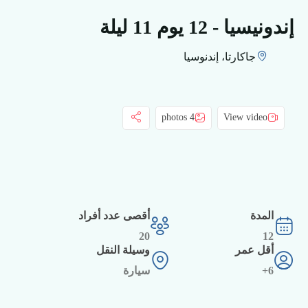
إندونيسيا - 12 يوم 11 ليلة
جاكارتا، إندنوسيا
4 photos
View video
المدة
أقصى عدد أفراد
20
12
أقل عمر
وسيلة النقل
6+
سيارة