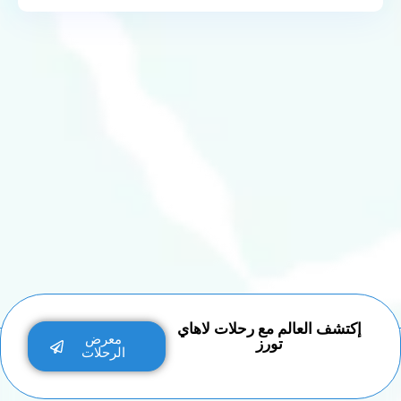
إكتشف العالم مع رحلات لاهاي
معرض
تورز
الرحلات