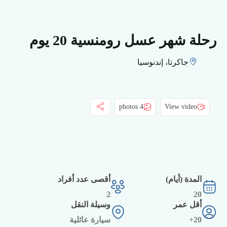
رحلة شهر عسل رومنسية 20 يوم
جاكرتا، إندنوسيا
4 photos
View video
المدة (أيام)
أقصى عدد أفراد
2
20
أقل عمر
وسيلة النقل
20+
سيارة عائلية