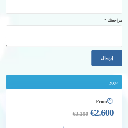
مراجعتك
*
From
€
2.600
€
3.150