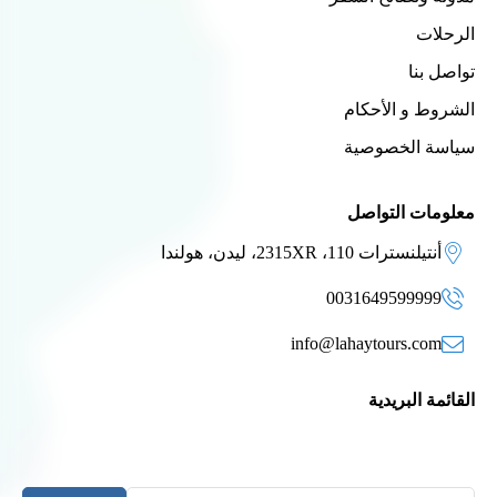
الرحلات
تواصل بنا
الشروط و الأحكام
سياسة الخصوصية
معلومات التواصل
أنتيلنسترات 110، 2315XR، ليدن، هولندا
0031649599999
info@lahaytours.com
القائمة البريدية