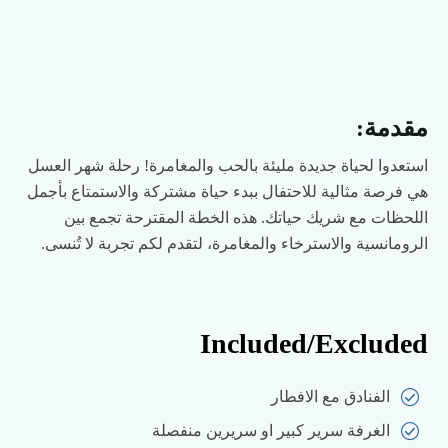
مقدمة:
استعدوا لحياة جديدة مليئة بالحب والمغامرة! رحلة شهر العسل
هي فرصة مثالية للاحتفال ببدء حياة مشتركة والاستمتاع بأجمل
اللحظات مع شريك حياتك. هذه الخطة المقترحة تجمع بين
الرومانسية والاسترخاء والمغامرة، لتقدم لكم تجربة لا تُنسى.
Included/Excluded
الفنادق مع الافطار
الغرفة سرير كبير او سريرين منفصلة