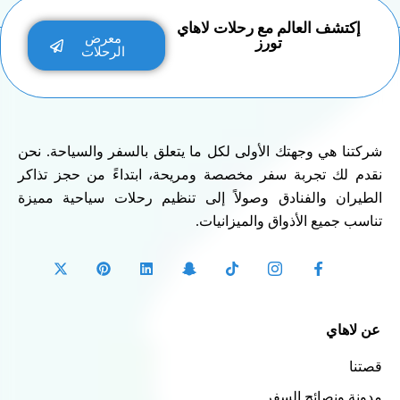
إكتشف العالم مع رحلات لاهاي
معرض
تورز
الرحلات
شركتنا هي وجهتك الأولى لكل ما يتعلق بالسفر والسياحة. نحن
نقدم لك تجربة سفر مخصصة ومريحة، ابتداءً من حجز تذاكر
الطيران والفنادق وصولاً إلى تنظيم رحلات سياحية مميزة
تناسب جميع الأذواق والميزانيات.
عن لاهاي
قصتنا
مدونة ونصائح السفر