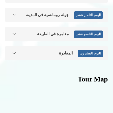
جولة رومانسية في المدينة
اليوم الثامن عشر
مغامرة في الطبيعة
اليوم التاسع عشر
المغادرة
اليوم العشرون
Tour Map