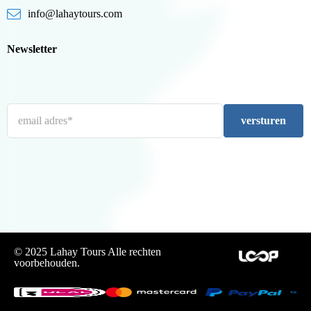
info@lahaytours.com
Newsletter
versturen
© 2025 Lahay Tours Alle rechten
voorbehouden.