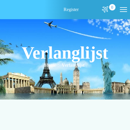
0
Register
Verlanglijst
Home
Verlanglijst