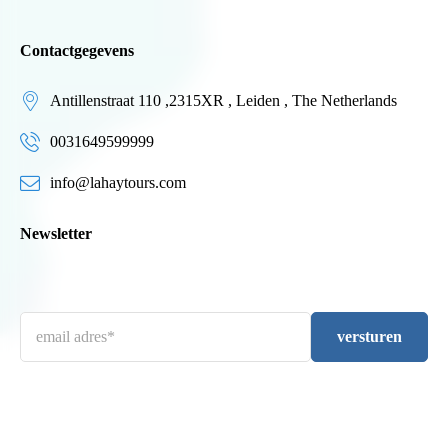
Contactgegevens
Antillenstraat 110 ,2315XR , Leiden , The Netherlands
0031649599999
info@lahaytours.com
Newsletter
versturen