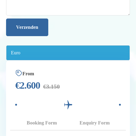
From
€
2.600
€
3.150
Booking Form
Enquiry Form