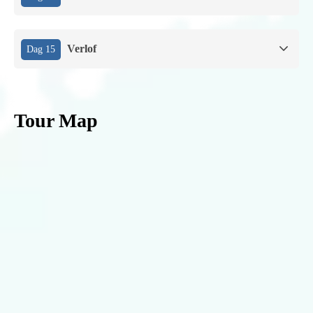
Verlof
Dag 15
Tour Map