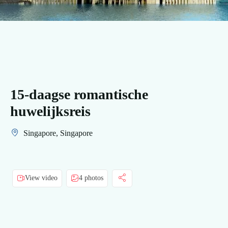
15-daagse romantische
huwelijksreis
Singapore, Singapore
View video
4 photos