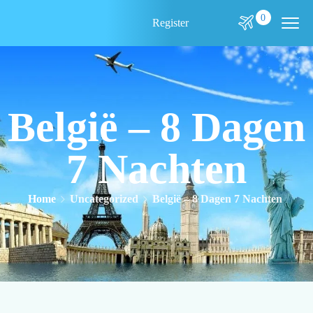
0
Register
België – 8 Dagen
7 Nachten
Home
Uncategorized
België – 8 Dagen 7 Nachten