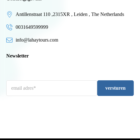
Antillenstraat 110 ,2315XR , Leiden , The Netherlands
0031649599999
info@lahaytours.com
Newsletter
versturen