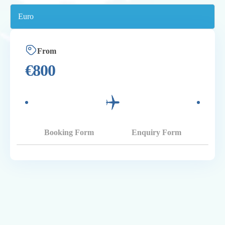
From
€
800
Booking Form
Enquiry Form