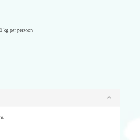
20 kg per persoon
am.