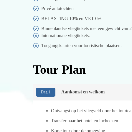
Privé autotochten
BELASTING 10% en VET 6%
Binnenlandse vliegtickets met een gewicht van 
Internationale vliegtickets.
Toegangskaarten voor toeristische plaatsen.
Tour Plan
Aankomst en welkom
Dag 1
Ontvangst op het vliegveld door het tourte
Transfer naar het hotel en inchecken.
Korte tour door de omgeving.