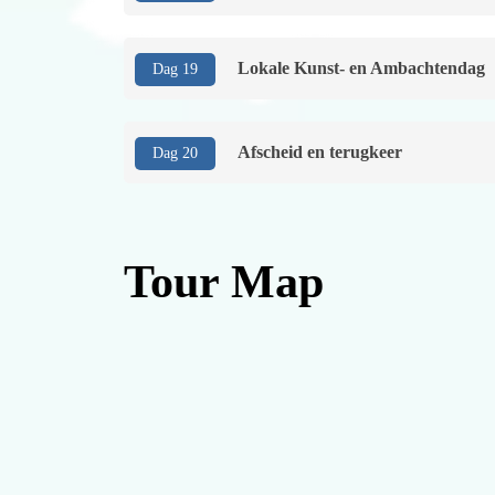
Lokale Kunst- en Ambachtendag
Dag 19
Afscheid en terugkeer
Dag 20
Tour Map