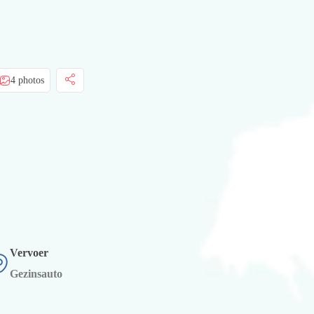
4 photos
Vervoer
Gezinsauto