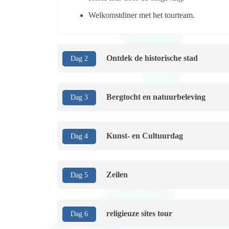
Welkomstdiner met het tourteam.
Ontdek de historische stad
Dag 2
Bergtocht en natuurbeleving
Dag 3
Kunst- en Cultuurdag
Dag 4
Zeilen
Dag 5
religieuze sites tour
Dag 6