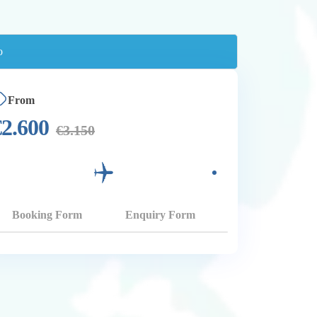
From
€
2.600
€
3.150
Booking Form
Enquiry Form