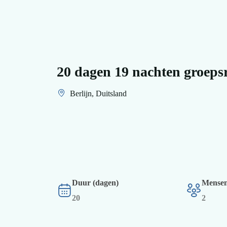
20 dagen 19 nachten groepsr
Berlijn, Duitsland
Duur (dagen)
Mensen
20
2