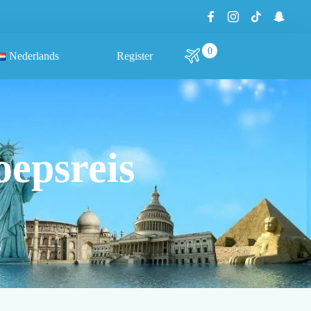
0
Nederlands
Register
epsreis